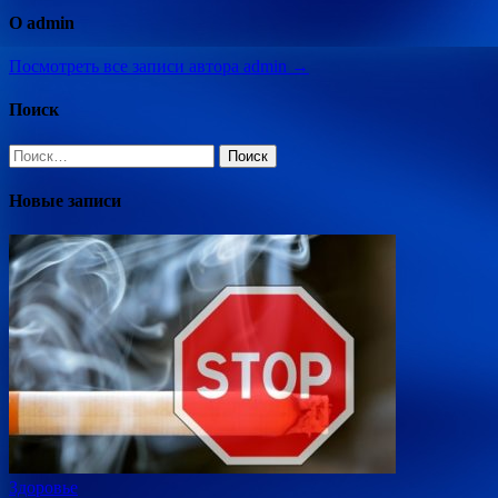
О admin
Посмотреть все записи автора admin →
Поиск
Найти:
Новые записи
Здоровье