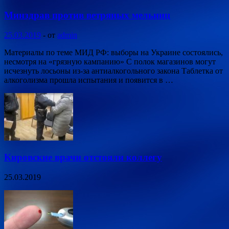
Минздрав против ветряных мельниц
25.03.2019
-
от
admin
Материалы по теме МИД РФ: выборы на Украине состоялись,
несмотря на «грязную кампанию» С полок магазинов могут
исчезнуть лосьоны из-за антиалкогольного закона Таблетка от
алкоголизма прошла испытания и появится в …
Кировские врачи отстояли коллегу
25.03.2019