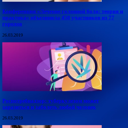
Конференция «Лечение головной боли: теория и
практика» объединила 450 участников из 77
городов
26.03.2019
Роспотребнадзор: туберкулезом может
заразиться и заболеть любой человек
26.03.2019