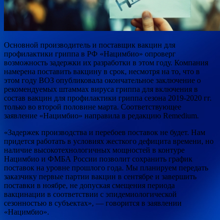
Основной производитель и поставщик вакцин для
профилактики гриппа в РФ «Нацимбио» опроверг
возможность задержки их разработки в этом году. Компания
намерена поставить вакцину в срок, несмотря на то, что в
этом году ВОЗ опубликовала окончательное заключение о
рекомендуемых штаммах вируса гриппа для включения в
состав вакцин для профилактики гриппа сезона 2019-2020 гг.
только во второй половине марта. Соответствующее
заявление «Нацимбио» направила в редакцию Remedium.
«Задержек производства и перебоев поставок не будет. Нам
придется работать в условиях жесткого дефицита времени, но
наличие высокотехнологичных мощностей в контуре
Нацимбио и ФМБА России позволит сохранить график
поставок на уровне прошлого года. Мы планируем передать
заказчику первые партии вакцин в сентябре и завершить
поставки в ноябре, не допуская смещения периода
вакцинации в соответствии с эпидемиологической
сезонностью в субъектах», — говорится в заявлении
«Нацимбио».