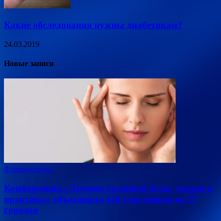
Какие обследования нужны диабетикам?
24.03.2019
Новые записи
Фармацевтика
Конференция «Лечение головной боли: теория и
практика» объединила 450 участников из 77
городов