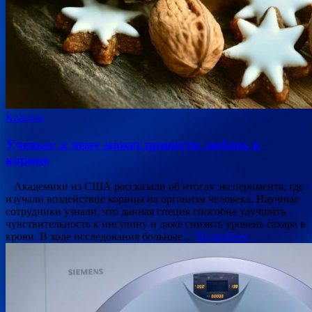
Красота
Ученые: к чему может привести любовь к
корице
Академики из США рассказали об итогах эксперимента, где
изучали воздействие корицы на организм человека. Научные
сотрудники узнали, что данная специя способна улучшить
чувствительность к инсулину и даже снизить уровень сахара в
крови. В ходе исследования больные…
Подробнее