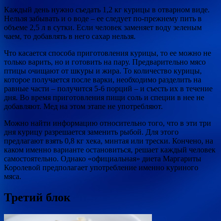
Каждый день нужно съедать 1,2 кг курицы в отварном виде.
Нельзя забывать и о воде – ее следует по-прежнему пить в
объеме 2,5 л в сутки. Если человек заменяет воду зеленым
чаем, то добавлять в него сахар нельзя.
Что касается способа приготовления курицы, то ее можно не
только варить, но и готовить на пару. Предварительно мясо
птицы очищают от шкуры и жира. То количество курицы,
которое получается после варки, необходимо разделить на
равные части – получится 5-6 порций – и съесть их в течение
дня. Во время приготовления пищи соль и специи в нее не
добавляют. Мед на этом этапе не употребляют.
Можно найти информацию относительно того, что в эти три
дня курицу разрешается заменить рыбой. Для этого
предлагают взять 0,8 кг хека, минтая или трески. Кончено, на
каком именно варианте остановиться, решает каждый человек
самостоятельно. Однако «официальная» диета Маргариты
Королевой предполагает употребление именно куриного
мяса.
Третий блок