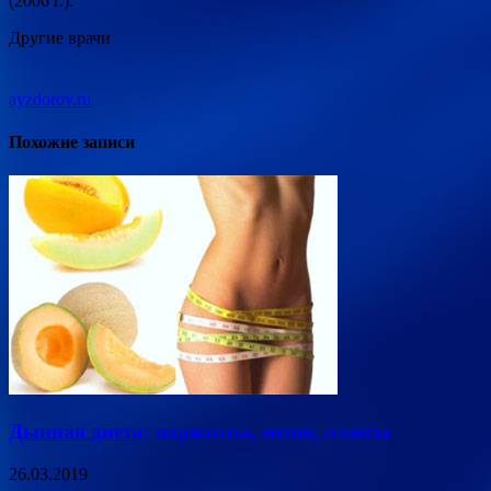
(2006 г.).
Другие врачи
ayzdorov.ru
Похожие записи
Дынная диета: варианты, меню, плюсы
26.03.2019