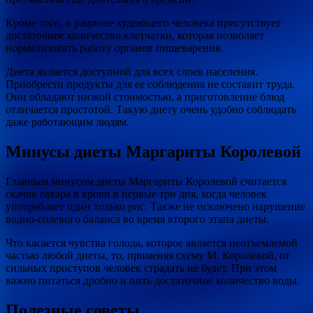
Кроме того, в рационе худеющего человека присутствует
достаточное количество клетчатки, которая позволяет
нормализовать работу органов пищеварения.
Диета является доступной для всех слоев населения.
Приобрести продукты для ее соблюдения не составит труда.
Они обладают низкой стоимостью, а приготовление блюд
отличается простотой. Такую диету очень удобно соблюдать
даже работающим людям.
Минусы диеты Маргариты Королевой
Главным минусом диеты Маргариты Королевой считается
скачок сахара в крови в первые три дня, когда человек
употребляет один только рис. Также не исключено нарушение
водно-солевого баланса во время второго этапа диеты.
Что касается чувства голода, которое является неотъемлемой
частью любой диеты, то, применяя схему М. Королевой, от
сильных приступов человек страдать не будет. При этом
важно питаться дробно и пить достаточное количество воды.
Полезные советы