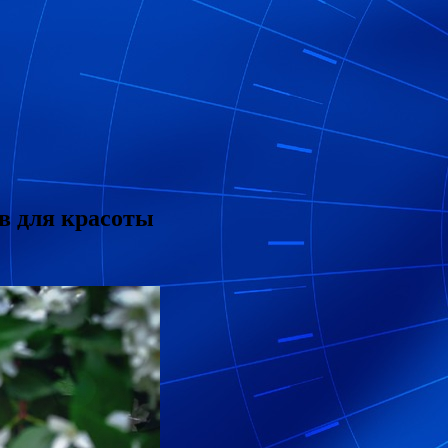
в для красоты