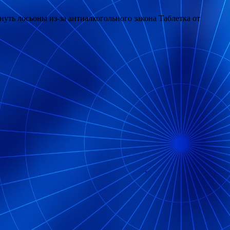
ть лосьоны из-за антиалкогольного закона Таблетка от