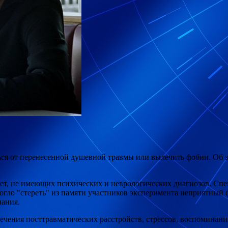
ься от перенесенной душевной травмы или вылечить фобии. Об э
 лет, не имеющих психических и неврологических диагнозов. Сп
огло "стереть" из памяти участников эксперимента неприятный 
ания.
ечения посттравматических расстройств, стрессов, воспоминани