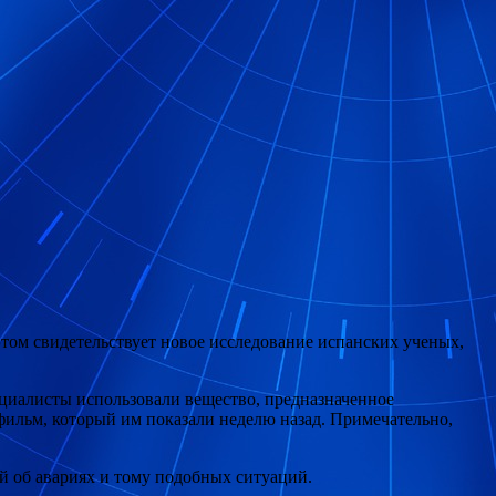
том свидетельствует новое исследование испанских ученых,
ециалисты использовали вещество, предназначенное
фильм, который им показали неделю назад. Примечательно,
й об авариях и тому подобных ситуаций.