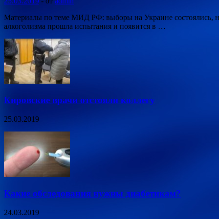
25.03.2019
-
от
admin
Материалы по теме МИД РФ: выборы на Украине состоялись, не
алкоголизма прошла испытания и появится в …
Кировские врачи отстояли коллегу
25.03.2019
Какие обследования нужны диабетикам?
24.03.2019