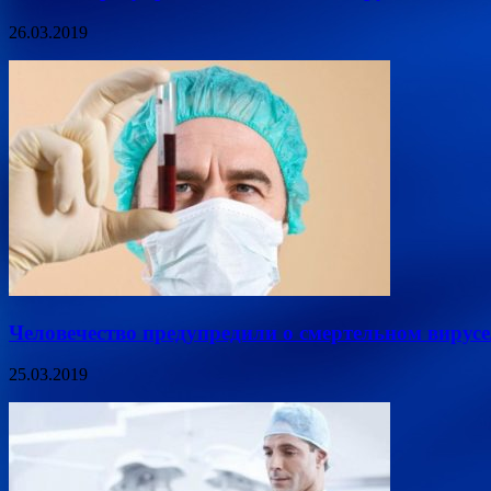
26.03.2019
Человечество предупредили о смертельном вирусе
25.03.2019