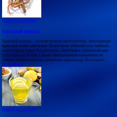
Народные рецепты
Красный корень
Красный корень – полуметровый многолетник, увенчанный
ярко-красными цветками. Копеечник забытый или чайный,
как в народе зовут это растение, облюбовал субальпийские
луга горного Алтая. Своим официальным названием он
обязан необыкновенно длинному корневищу. Последнее…
Подробнее
Народные рецепты