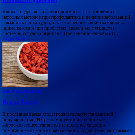
Клюква от давления
Клюква издревле является одним из эффективнейших
народных методов при профилактике и лечении заболеваний,
связанных с простудой, так же лечебные свойства клюквы
применяются и при проблемах, связанных с сердцем и
системой сосудов организма. Применение клюквы от…
Подробнее
Народные рецепты
Ягоды Годжи
В последнее время ягоды годжи пользуются бешеной
популярностью. Их рекламируют в интернете как
жиросжигающее, удивительно полезное средство,
помогающее от многих заболеваний. Годжи наделяют самыми