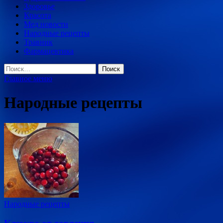
Здоровье
Красота
Мед новости
Народные рецепты
Травник
Фармацевтика
Найти:
Главное меню
Народные рецепты
Народные рецепты