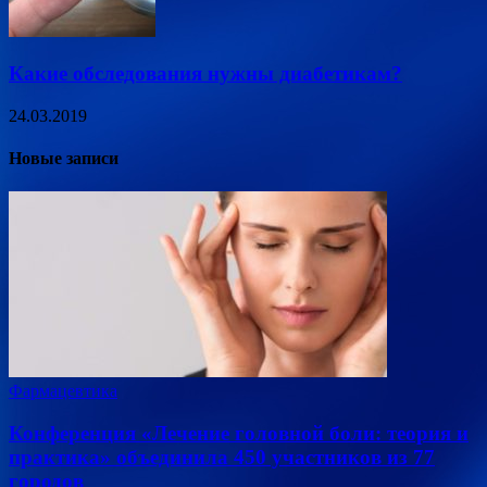
Какие обследования нужны диабетикам?
24.03.2019
Новые записи
Фармацевтика
Конференция «Лечение головной боли: теория и
практика» объединила 450 участников из 77
городов