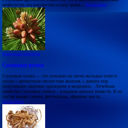
мифологии эта неказистая на вид трава…
Подробнее
Народные рецепты
Сосновые почки
Сосновые почки — это похожие на свечи молодые побеги
сосны с ароматным смолистым запахом, с давних пор
получившие широкое признание в медицине. Лечебные
свойства Сосновые побеги – кладовая ценных веществ. В их
состав входят смолы, фитонциды, эфирные масла,…
Подробнее