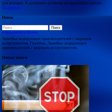
для женщин. В домашних условиях их выполнять совсем…
Подробнее
Поиск
Найти:
купить кирпич в уфе цена
Линейка лидирующих произвоодителей с широким
ассортиментом. Газоблок. Линейки лидирующих
производителей с широким ассортиментом.
Новые записи