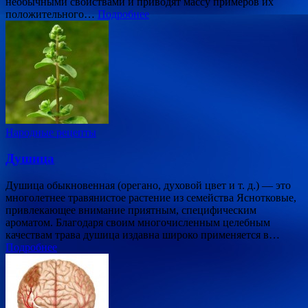
необычными свойствами и приводят массу примеров их
положительного…
Подробнее
Народные рецепты
Душица
Душица обыкновенная (орегано, духовой цвет и т. д.) — это
многолетнее травянистое растение из семейства Яснотковые,
привлекающее внимание приятным, специфическим
ароматом. Благодаря своим многочисленным целебным
качествам трава душица издавна широко применяется в…
Подробнее