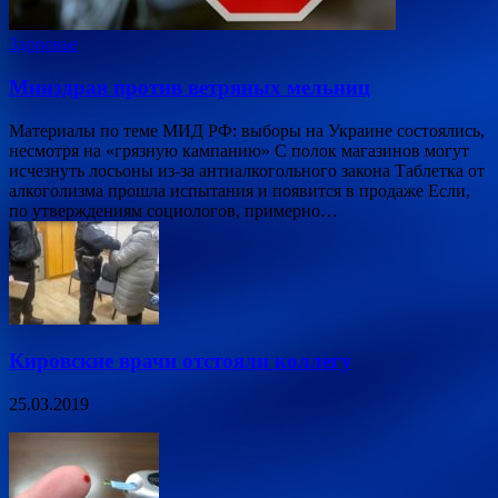
Здоровье
Минздрав против ветряных мельниц
Материалы по теме МИД РФ: выборы на Украине состоялись,
несмотря на «грязную кампанию» С полок магазинов могут
исчезнуть лосьоны из-за антиалкогольного закона Таблетка от
алкоголизма прошла испытания и появится в продаже Если,
по утверждениям социологов, примерно…
Кировские врачи отстояли коллегу
25.03.2019