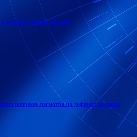
 и заболеть любой человек
лена вовремя, несмотря на дефицит времени