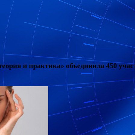
еория и практика» объединила 450 участ