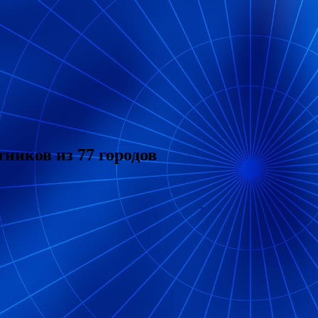
ников из 77 городов