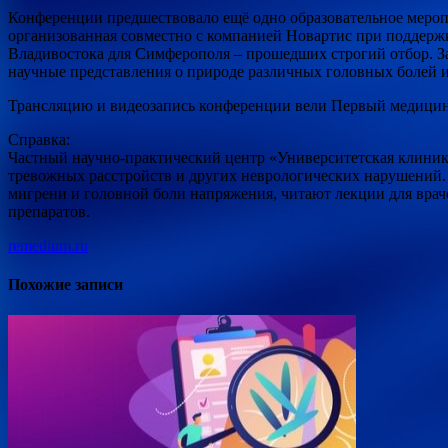
Конференции предшествовало ещё одно образовательное мероп
организованная совместно с компанией Новартис при поддержк
Владивостока для Симферополя – прошедших строгий отбор. З
научные представления о природе различных головных болей и
Трансляцию и видеозапись конференции вели Первый медицинс
Справка:
Частный научно-практический центр «Университетская клиника
тревожных расстройств и других неврологических нарушений.
мигрени и головной боли напряжения, читают лекции для вра
препаратов.
remedium.ru
Похожие записи