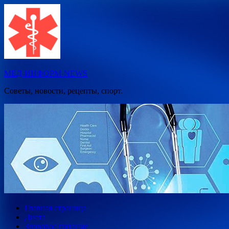
Перейти
к
содержимому
МЕД-ИНФОРМ-NEWS
Советы, новости, рецепты, спорт.
Главная страница
Диета
Здоровое питание