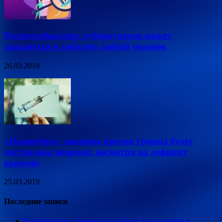
Роспотребнадзор: туберкулезом может
заразиться и заболеть любой человек
26.03.2019
«Нацимбио»: вакцина против гриппа будет
поставлена вовремя, несмотря на дефицит
времени
25.03.2019
Последние записи
Конференция «Лечение головной боли: теория и