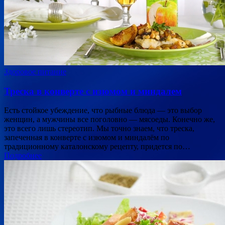
Здоровое питание
Треска в конверте с изюмом и миндалем
Есть стойкое убеждение, что рыбные блюда — это выбор
женщин, а мужчины все поголовно — мясоеды. Конечно же,
это всего лишь стереотип. Мы точно знаем, что треска,
запеченная в конверте с изюмом и миндалём по
традиционному каталонскому рецепту, придется по…
Подробнее