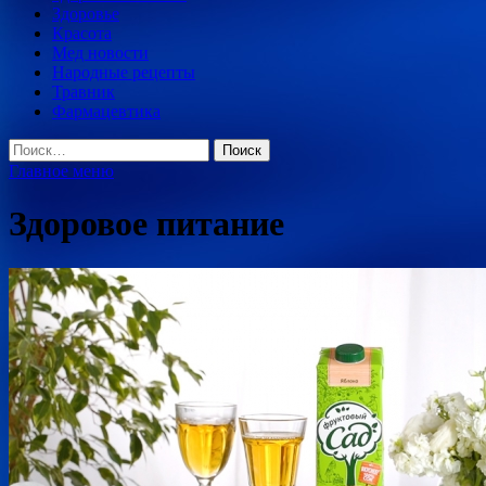
Здоровье
Красота
Мед новости
Народные рецепты
Травник
Фармацевтика
Найти:
Главное меню
Здоровое питание