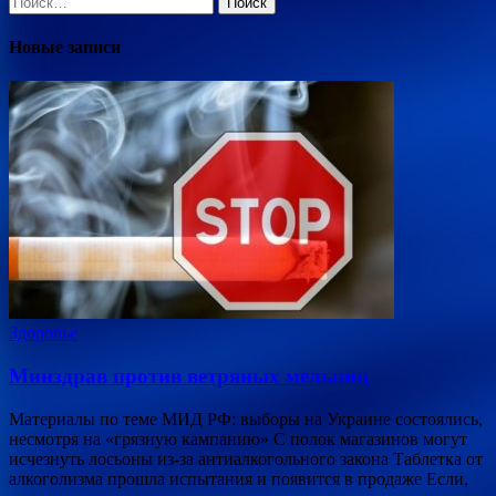
Новые записи
Здоровье
Минздрав против ветряных мельниц
Материалы по теме МИД РФ: выборы на Украине состоялись,
несмотря на «грязную кампанию» С полок магазинов могут
исчезнуть лосьоны из-за антиалкогольного закона Таблетка от
алкоголизма прошла испытания и появится в продаже Если,