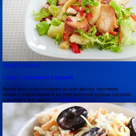
Здоровое питание
Салат с копченой курицей
Яркий вкус салата построен на игре фактур: хрустящие
овощи, сладкий ананас и кусочки копченой курицы идеально
дополняют друг друга.…
Подробнее