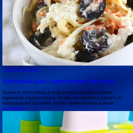
Здоровое питание
Капустный салат с виноградом и йогуртом
Прелесть этого блюда в игре разных текстур и разных
вариациях сладкого вкуса. Только постарайтесь удалить из
винограда все косточки, чтобы гармония была полной…
Подробнее