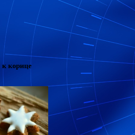
 к корице