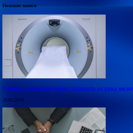
Похожие записи
Ученые: голодание может защитить от рака моло
26.03.2019