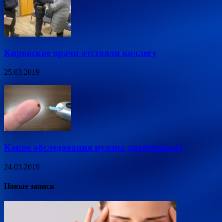
Кировские врачи отстояли коллегу
25.03.2019
Какие обследования нужны диабетикам?
24.03.2019
Новые записи