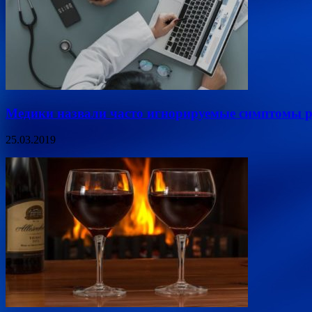
Медики назвали часто игнорируемые симптомы р
25.03.2019