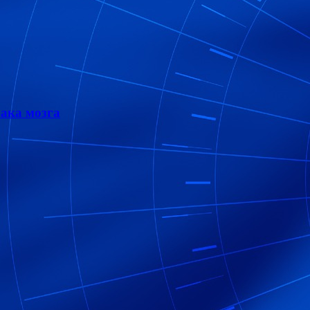
ака мозга