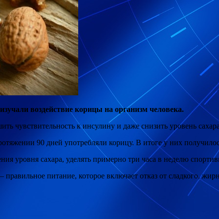
изучали воздействие корицы на организм человека.
ить чувствительность к инсулину и даже снизить уровень сахара
протяжении 90 дней употребляли корицу. В итоге у них получил
ия уровня сахара, уделять примерно три часа в неделю спорти
 правильное питание, которое включает отказ от сладкого, жирн