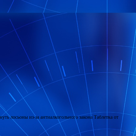
ть лосьоны из-за антиалкогольного закона Таблетка от