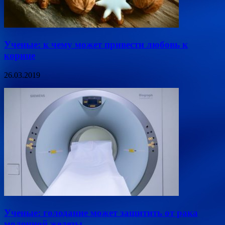
Ученые: к чему может привести любовь к
корице
26.03.2019
Ученые: голодание может защитить от рака
молочной железы