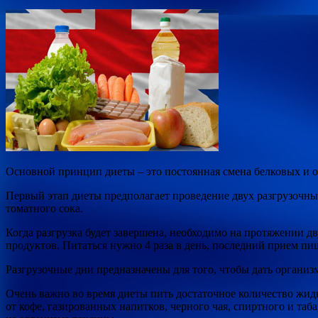
Основной принцип диеты – это постоянная смена белковых и о
Первый этап диеты предполагает проведение двух разгрузочны
томатного сока.
Когда разгрузка будет завершена, необходимо на протяжении д
продуктов. Питаться нужно 4 раза в день, последний прием пищ
Разгрузочные дни предназначены для того, чтобы дать организ
Очень важно во время диеты пить достаточное количество жидк
от кофе, газированных напитков, черного чая, спиртного и та