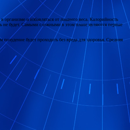
в организме и избавляться от лишнего веса. Калорийность
ь не будет. Самыми сложными в этом плане являются первые
ем похудение будет проходить без вреда для здоровья. Средняя