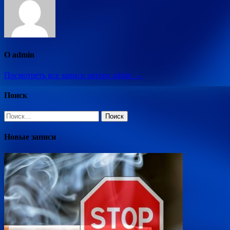
О admin
Посмотреть все записи автора admin →
Поиск
Найти:
Новые записи