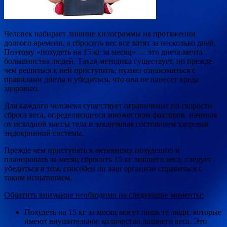
Человек набирает лишние килограммы на протяжении
долгого времени, а сбросить вес все хотят за несколько дней.
Поэтому «похудеть на 15 кг за месяц» — это диета-мечта
большинства людей. Такая методика существует, но прежде
чем решиться к ней приступить, нужно ознакомиться с
правилами диеты и убедиться, что она не нанесет вреда
здоровью.
Для каждого человека существует ограничение по скорости
сброса веса, определяющееся множеством факторов, начиная
от исходной массы тела и заканчивая состоянием здоровья
эндокринной системы.
Прежде чем приступать к активному похудению и
планировать за месяц сбросить 15 кг лишнего веса, следует
убедиться в том, способен ли ваш организм справиться с
таким испытанием.
Обратить внимание необходимо на следующие моменты:
Похудеть на 15 кг за месяц могут лишь те люди, которые
имеют внушительное количество лишнего веса. Это