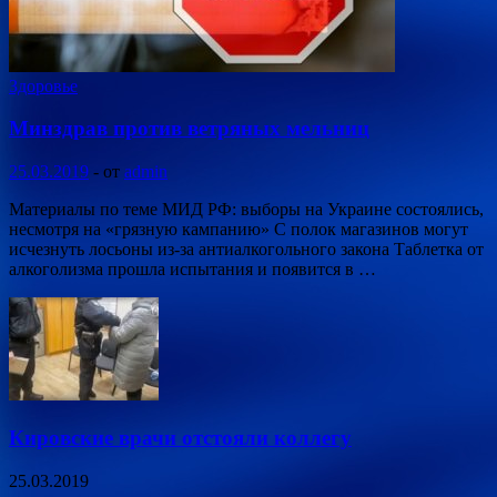
Здоровье
Минздрав против ветряных мельниц
25.03.2019
-
от
admin
Материалы по теме МИД РФ: выборы на Украине состоялись,
несмотря на «грязную кампанию» С полок магазинов могут
исчезнуть лосьоны из-за антиалкогольного закона Таблетка от
алкоголизма прошла испытания и появится в …
Кировские врачи отстояли коллегу
25.03.2019