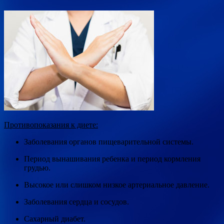
Противопоказания к диете:
Заболевания органов пищеварительной системы.
Период вынашивания ребенка и период кормления
грудью.
Высокое или слишком низкое артериальное давление.
Заболевания сердца и сосудов.
Сахарный диабет.